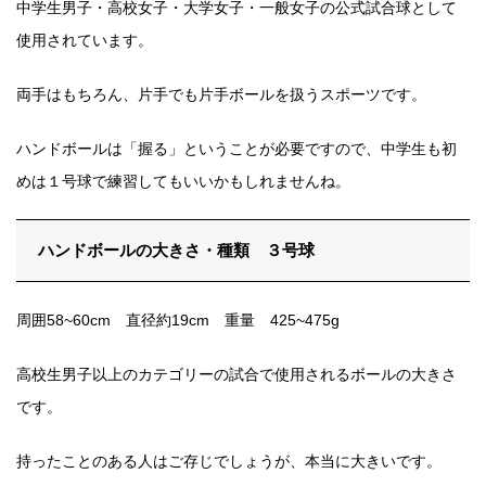
中学生男子・高校女子・大学女子・一般女子の公式試合球として
使用されています。
両
手はもちろん、片手でも片手ボールを扱うスポーツです。
ハンドボールは「握る」ということが必要ですので、中学生も初
めは１号球で練習してもいいかもしれませんね。
ハンドボールの大きさ・種類 ３号球
周囲58~60cm 直径約19cm 重量 425~475g
高校生男子以上のカテゴリーの試合で使用されるボールの大きさ
です。
持ったことのある人はご存じでしょうが、本当に大きいです。