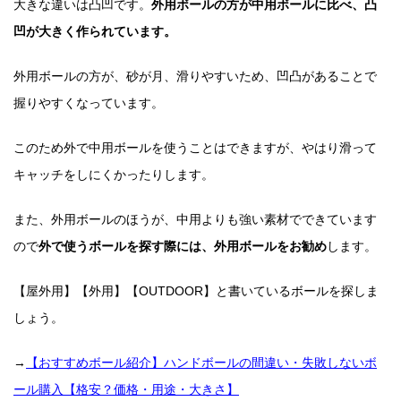
大きな違いは凸凹です。
外用ボールの方が中用ボールに比べ、凸
凹が大きく作られています。
外用ボールの方が、砂が月、滑りやすいため、凹凸があることで
握りやすくなっています。
このため外で中用ボールを使うことはできますが、
やはり滑って
キャッチをしにくかったりします。
また、外用ボールのほうが、中用よりも強い素材でできています
ので
外で使うボールを探す際には、外用ボールをお勧め
します。
【屋外用】【外用】【OUTDOOR】と書いているボールを探しま
しょう。
→
【おすすめボール紹介】ハンドボールの間違い・失敗しないボ
ール購入【格安？価格・用途・大きさ】