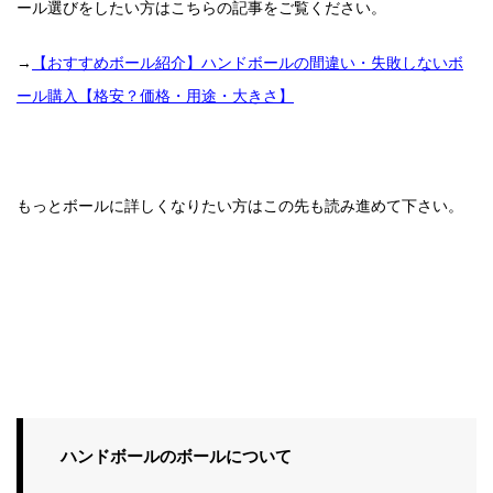
ール選びをしたい方はこちらの記事をご覧ください。
→
【おすすめボール紹介】ハンドボールの間違い・失敗しないボ
ール購入【格安？価格・用途・大きさ】
もっとボールに詳しくなりたい方はこの先も読み進めて下さい。
ハンドボールのボールについて