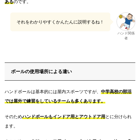
ある
のです。
それをわかりやすくかんたんに説明するね！
ハンド関係
者
ボールの使用場所による違い
ハンドボールは基本的には屋内スポーツですが、
中学高校の部活
では屋外で練習をしているチームも多くあります。
そのため
ハンドボールもインドア用とアウトドア用
とに分けられ
ます。