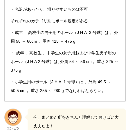
・光沢があったり、滑りやすいものは不可
それぞれのカテゴリ別にボール規定がある
・成年， 高校生の男子用のボール（J.H.A. 3 号球）は， 外
周 58 ～ 60cm， 重さ 425 ～ 475 g
・ 成年， 高校生， 中学生の女子用および中学生男子用の
ボール（J.H.A.2 号球）は, 外周 54 ～ 56 cm， 重さ 325 ～
375 g
・小学生用のボール（J.H.A. 1 号球）は， 外周 49.5 ～
50.5 cm， 重さ 255 ～ 280 g でなければならない。
今、まとめた所をきちんと理解しておけばい大
丈夫だよ！
エンピツ