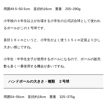
周囲49.5~50.5cm 直径約16cm 重量 255~280g
小学校の４年生以上が出場する小学生の公式試合球として使われ
るボールがこの１号球です。
直径１６ｃｍというと、小学生がよく使う１５ｃｍ定規より少し
大きい感じですね。
小学生・中学生女子が使用するボールになるので、ボールの販売
数も多く一番使用する機会が多いですね。
ハンドボールの大きさ・種類 ２号球
周囲54~56cm 直径約18cm 重量 325~375g