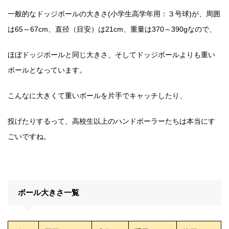
一般的なドッジボールの大きさ(小学生高学年用：３号球)が、
周囲
は65～67cm、直径（目安）は21cm、重量は370～390gなので、
ほぼドッジボールと同じ大きさ、そしてドッジボールよりも重い
ボールとなっています。
こんなに大きくて重いボールを片手でキャッチしたり、
投げたりするって、高校生以上のハンドボーラーたちは本当にす
ごいですね。
ボール大きさ一覧