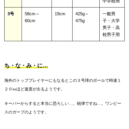
中学校用
3号
58cm～
19cm
425g～
一般男
60cm
475g
子・大学
男子・高
校男子用
ち・な・み・に…
海外のトッププレイヤーにもなるとこの３号球の
ボールで時速１
２０㎞ほど速度が出るようです。
キーパーからすると本当に恐ろしい…。砲弾ですね…。ワンピー
スのガープのようです。