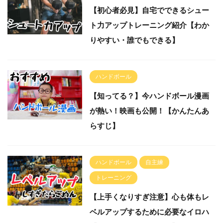
【初心者必見】自宅でできるシュー
ト力アップトレーニング紹介【わか
りやすい・誰でもできる】
ハンドボール
【知ってる？】今ハンドボール漫画
が熱い！映画も公開！【かんたんあ
らすじ】
ハンドボール
自主練
トレーニング
【上手くなりすぎ注意】心も体もレ
ベルアップするために必要なイロハ