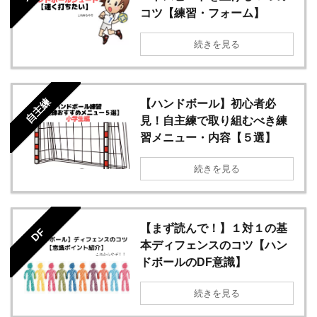
コツ【練習・フォーム】
続きを見る
自主練
【ハンドボール】初心者必
見！自主練で取り組むべき練
習メニュー・内容【５選】
続きを見る
【まず読んで！】１対１の基
DF
本ディフェンスのコツ【ハン
ドボールのDF意識】
続きを見る