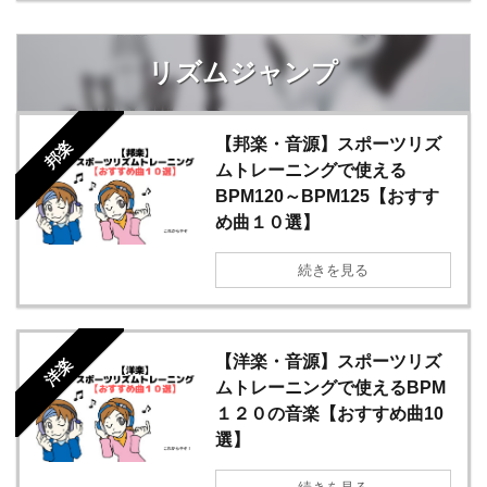
リズムジャンプ
【邦楽・音源】スポーツリズ
邦楽
ムトレーニングで使える
BPM120～BPM125【おすす
め曲１０選】
続きを見る
【洋楽・音源】スポーツリズ
洋楽
ムトレーニングで使えるBPM
１２０の音楽【おすすめ曲10
選】