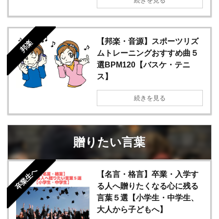
続きを見る
【邦楽・音源】スポーツリズ
邦楽
ムトレーニングおすすめ曲５
選BPM120【バスケ・テニ
ス】
続きを見る
贈りたい言葉
卒業生へ
【名言・格言】卒業・入学す
る人へ贈りたくなる心に残る
言葉５選【小学生・中学生、
大人から子どもへ】