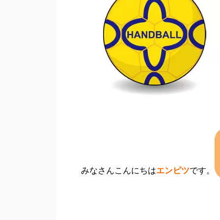
みなさんこんにちは
エンピツ
です。