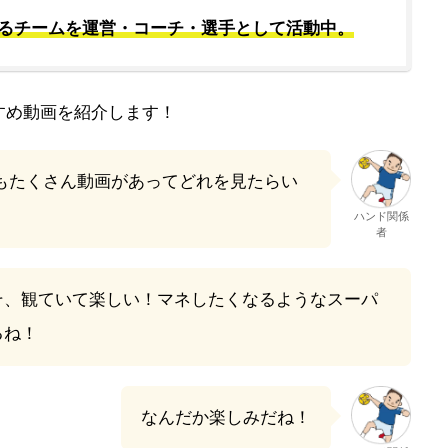
るチームを運営・コーチ・選手として活動中。
すめ動画を紹介します！
もたくさん動画があってどれを見たらい
ハンド関係
者
そ、観ていて楽しい！マネしたくなるようなスーパ
るね！
なんだか楽しみだね！