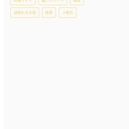
転職サイト
速いシュート
速攻
頑張れる言葉
風景
３枚目