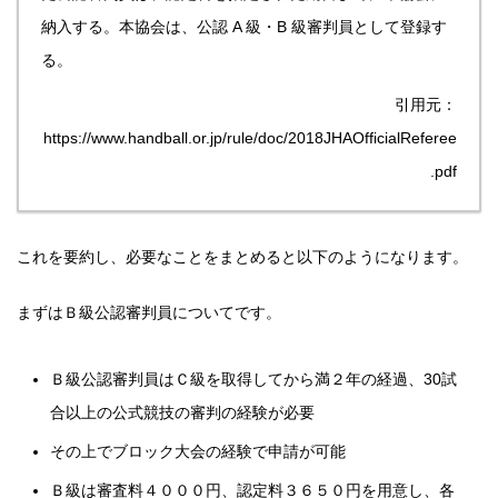
納入する。本協会は、公認 A 級・B 級審判員として登録す
る。
引用元：
https://www.handball.or.jp/rule/doc/2018JHAOfficialReferee
.pdf
これを要約し、必要なことをまとめると以下のようになります。
まずはＢ級公認審判員についてです。
Ｂ級公認審判員はＣ級を取得してから満２年の経過、30試
合以上の公式競技の審判の経験が必要
その上でブロック大会の経験で申請が可能
Ｂ級は審査料４０００円、認定料３６５０円を用意し、各