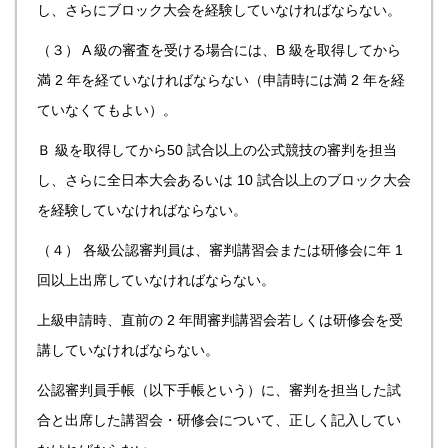
し、さらにブロック大会を経験していなければならない。
（３） A 級の審査を受ける場合には、B 級を取得してから
満 2 年を経ていなければならない（申請時には満 2 年を経
ていなくてもよい）。
Ｂ 級を取得してから50 試合以上の公式競技の審判を担当
し、さらに全日本大会あるいは 10 試合以上のブロック大会
を経験していなければならない。
（４） 各級公認審判員は、審判講習会または研修会に年 1
回以上出席していなければならない。
上級申請時、直前の 2 年間審判講習会若しくは研修会を受
講していなければならない。
公認審判員手帳（以下手帳という）に、審判を担当した試
合と出席した講習会・研修会について、正しく記入してい