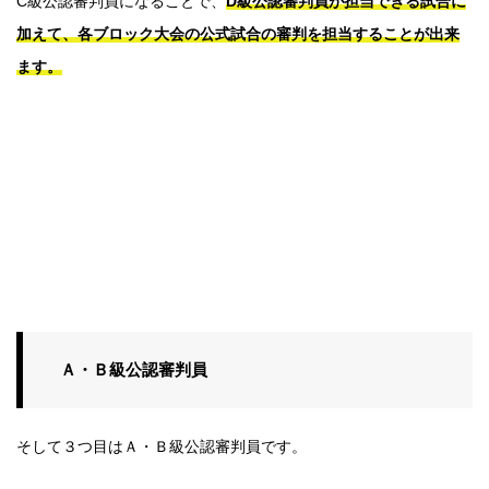
C級公認審判員になることで、
D級公認審判員が担当できる試合に
加えて、
各ブロック大会の公式試合の審判を担当することが出来
ます。
Ａ・Ｂ級公認審判員
そして３つ目はＡ・Ｂ級公認審判員です。