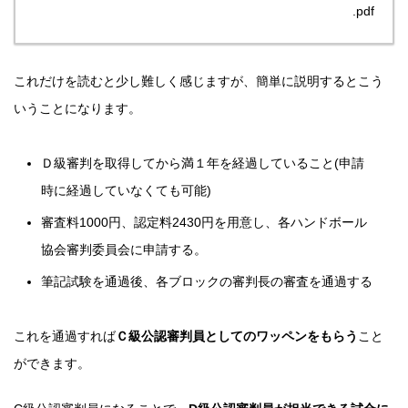
.pdf
これだけを読むと少し難しく感じますが、簡単に説明するとこう
いうことになります。
Ｄ級審判を取得してから満１年を経過していること(申請
時に経過していなくても可能)
審査料1000円、認定料2430円を用意し、各ハンドボール
協会審判委員会に申請する。
筆記試験を通過後、各ブロックの審判長の審査を通過する
これを通過すれば
Ｃ級公認審判員としてのワッペンをもらう
こと
ができます。