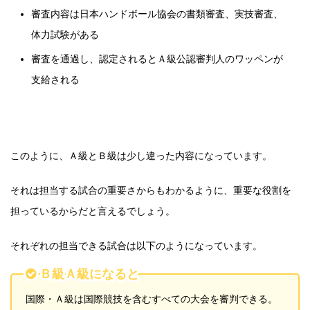
審査内容は日本ハンドボール協会の書類審査、実技審査、
体力試験がある
審査を通過し、認定されるとＡ級公認審判人のワッペンが
支給される
このように、Ａ級とＢ級は少し違った内容になっています。
それは担当する試合の重要さからもわかるように、重要な役割を
担っているからだと言えるでしょう。
それぞれの担当できる試合は以下のようになっています。
Ｂ級Ａ級になると
国際・Ａ級は国際競技を含むすべての大会を審判できる。