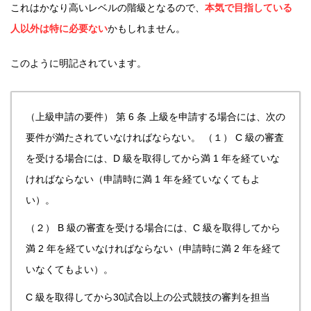
これはかなり高いレベルの階級となるので、
本気で目指している
人以外は特に必要ない
かもしれません。
このように明記されています。
（上級申請の要件）
第 6 条 上級を申請する場合には、次の
要件が満たされていなければならない。
（１） C 級の審査
を受ける場合には、D 級を取得してから満 1 年を経ていな
ければならない（申請時に満 1 年を経ていなくてもよ
い）。
（２） B 級の審査を受ける場合には、C 級を取得してから
満 2 年を経ていなければならない（申請時に満 2 年を経て
いなくてもよい）。
C 級を取得してから30試合以上の公式競技の審判を担当