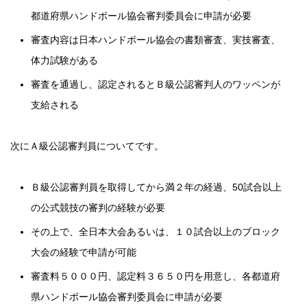
都道府県ハンドボール協会審判委員会に申請が必要
審査内容は日本ハンドボール協会の書類審査、実技審査、
体力試験がある
審査を通過し、認定されるとＢ級公認審判人のワッペンが
支給される
次にＡ級公認審判員についてです。
Ｂ級公認審判員を取得してから満２年の経過、50試合以上
の公式競技の審判の経験が必要
その上で、全日本大会あるいは、１０試合以上のブロック
大会の経験で申請が可能
審査料５０００円、認定料３６５０円を用意し、各都道府
県ハンドボール協会審判委員会に申請が必要