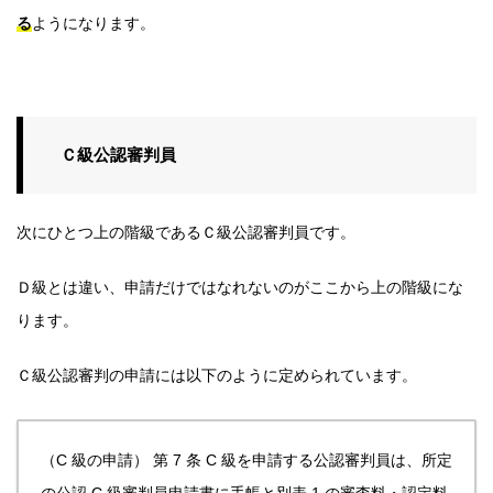
る
ようになります。
Ｃ級公認審判員
次にひとつ上の階級であるＣ級公認審判員です。
Ｄ級とは違い、申請だけではなれないのがここから上の階級にな
ります。
Ｃ級公認審判の申請には以下のように定められています。
（C 級の申請）
第 7 条 C 級を申請する公認審判員は、所定