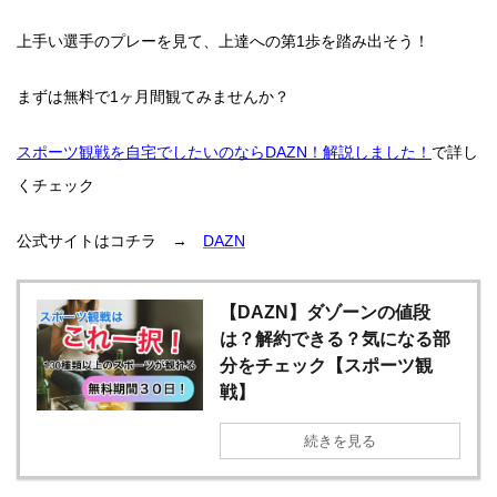
上手い選手のプレーを見て、上達への第1歩を踏み出そう！
まずは無料で1ヶ月間観てみませんか？
スポーツ観戦を自宅でしたいのならDAZN！解説しました！
で詳し
くチェック
公式サイトはコチラ →
DAZN
【DAZN】ダゾーンの値段
は？解約できる？気になる部
分をチェック【スポーツ観
戦】
続きを見る