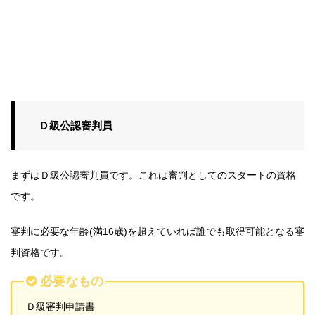
Ｄ級公認審判員
まずはＤ級公認審判員です。これは審判としてのスタートの資格
です。
審判に必要な年齢(満16歳)を超えていれば誰でも取得可能となる審
判資格です。
必要なもの
Ｄ級審判申請書