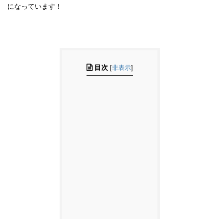
になっています！
目次
[
非表示
]