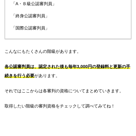
「A・Ｂ級公認審判員」
「終身公認審判員」
「国際公認審判員」
こんなにもたくさんの階級があります。
各公認審判員は、認定された後も毎年3,000円の登録料と更新の手
続きを行う必要
があります。
それではここからは各審判の資格についてまとめていきます。
取得したい階級の審判資格をチェックして調べてみてね！