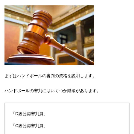
まずはハンドボールの審判の資格を説明します。
ハンドボールの審判にはいくつか階級があります。
「D級公認審判員」
「C級公認審判員」