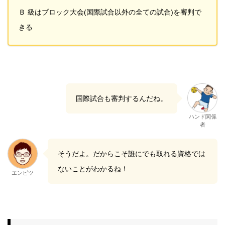
Ｂ 級はブロック大会(国際試合以外の全ての試合)を審判で
きる
国際試合も審判するんだね。
ハンド関係
者
そうだよ。だからこそ誰にでも取れる資格では
ないことがわかるね！
エンピツ