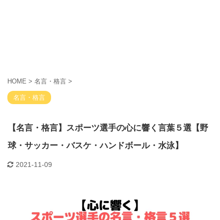
HOME
>
名言・格言
>
名言・格言
【名言・格言】スポーツ選手の心に響く言葉５選【野
球・サッカー・バスケ・ハンドボール・水泳】
2021-11-09