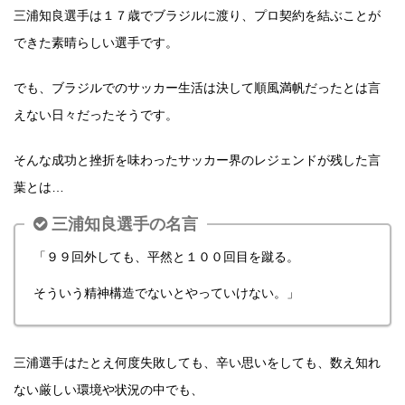
三浦知良選手は１７歳でブラジルに渡り、プロ契約を結ぶことが
できた素晴らしい選手です。
でも、ブラジルでのサッカー生活は決して順風満帆だったとは言
えない日々だったそうです。
そんな成功と挫折を味わったサッカー界のレジェンドが残した言
葉とは…
三浦知良選手の名言
「９９回外しても、平然と１００回目を蹴る。
そういう精神構造でないとやっていけない。」
三浦選手はたとえ何度失敗しても、辛い思いをしても、数え知れ
ない厳しい環境や状況の中でも、