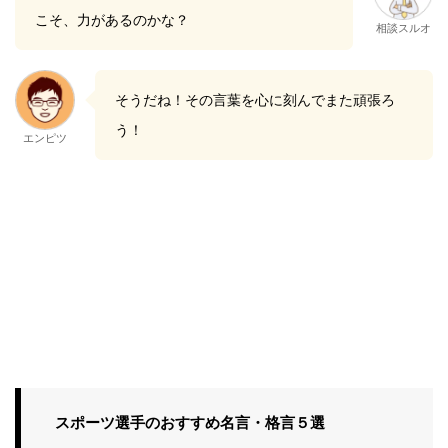
こそ、力があるのかな？
相談スルオ
そうだね！その言葉を心に刻んでまた頑張ろ
う！
エンピツ
スポーツ選手のおすすめ名言・格言５選