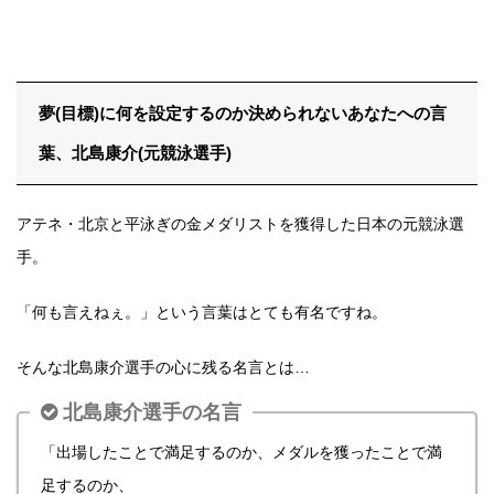
夢(目標)に何を設定するのか決められないあなたへの言
葉、北島康介(元競泳選手)
アテネ・北京と平泳ぎの金メダリストを獲得した日本の元競泳選
手。
「何も言えねぇ。」という言葉はとても有名ですね。
そんな北島康介選手の心に残る名言とは…
北島康介選手の名言
「出場したことで満足するのか、メダルを獲ったことで満
足するのか、