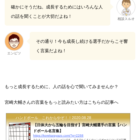
確かにそうだね。成長するためにはいろんな人
の話を聞くことが大切だよね！
相談スルオ
その通り！今も成長し続ける選手だからこそ響
く言葉だよね！
エンピツ
もっと成長するために、人の話を心で聞いてみませんか？
宮崎大輔さんの言葉をもっと読みたい方はこちらの記事へ
ハンドボール これからやぞ！！
2020.08.28
【日体大から五輪を目指す】宮崎大輔選手の言葉【ハン
ドボール名言集】
https://korekarayazo.com/?p=2268
みなさんこんにちはエンピツです。 今までたくさんのハンドボールについての記事