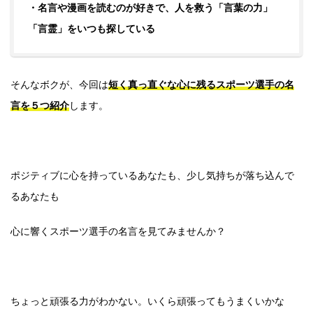
・名言や漫画を読むのが好きで、人を救う「言葉の力」
「言霊」をいつも探している
そんなボクが、今回は
短く真っ直ぐな心に残るスポーツ選手の名
言を５つ紹介
します。
ポジティブに心を持っているあなたも、少し気持ちが落ち込んで
るあなたも
心に響くスポーツ選手の名言を見てみませんか？
ちょっと頑張る力がわかない。いくら頑張ってもうまくいかな