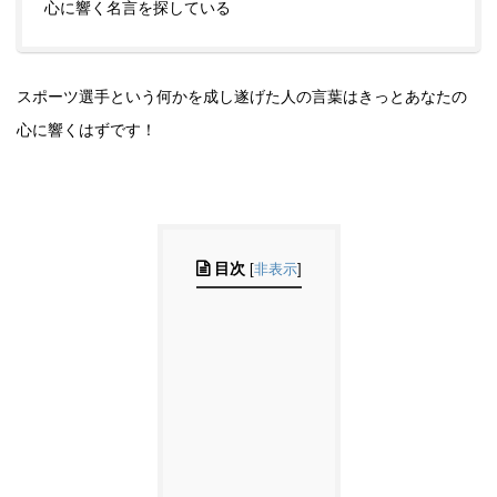
心に響く名言を探している
スポーツ選手という何かを成し遂げた人の言葉はきっとあなたの
心に響くはずです！
目次
[
非表示
]