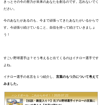
きっとその今の努力が未来のあなたを創るのです。忘れないでく
ださい。
今のあなたがあるのも、今まで頑張ってきたあなたがいるからで
す。今頑張り続けていること、自信を持って続けていきましょ
う！
すごい野球選手は？そう考えると出てくるのはイチロー選手です
よね。
イチロー選手の名言を１つ紹介し、
言葉のもつ力について考えて
みました。
ハンドボール これからやぞ！！
2020.07.22
【伝説・殿堂入り？】元プロ野球選手イチローの言葉に