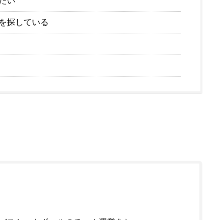
たい
を探している