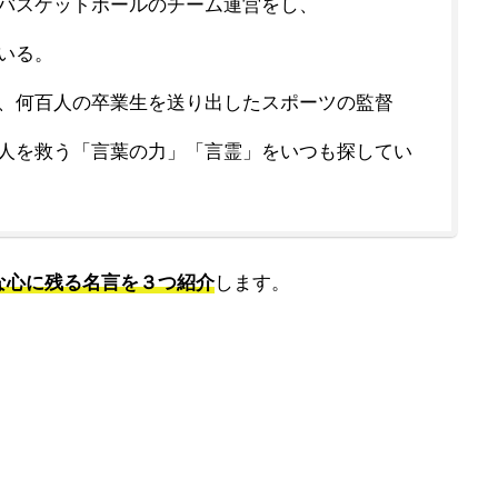
バスケットボールのチーム運営をし、
いる。
、何百人の卒業生を送り出したスポーツの監督
人を救う「言葉の力」「言霊」をいつも探してい
な心に残る名言を３つ紹介
します。