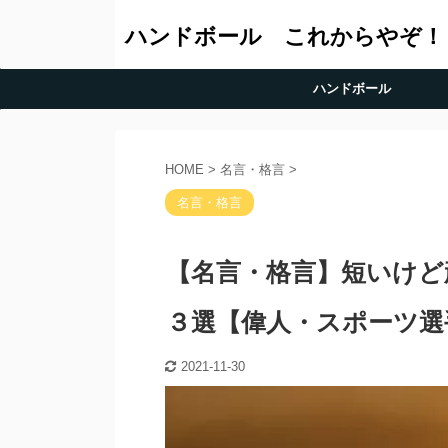
ハンドボール これからやぞ！
ハンドボール
HOME
>
名言・格言
>
名言・格言
【名言・格言】短いけど
３選【偉人・スポーツ選
2021-11-30