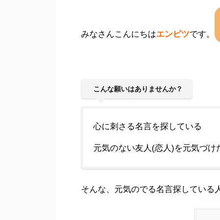
みなさんこんにちは
エンピツ
です。
こんな願いはありませんか？
心に刺さる名言を探している
元気のない友人(恋人)を元気づけ
そんな、元気のでる名言探している