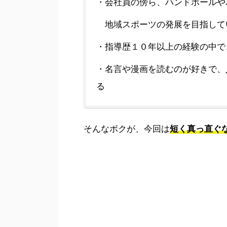
・会社員の傍ら、ハンドボールや
地域スポーツの発展を目
指して
・指導歴１０年以上の経験の中で
・名言や漫画を読むのが好きで、
る
そんなボクが、今回は
短く真っ直ぐ