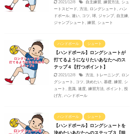
2021/12/8
自主練習
,
練習方法
,
シュ
ートスピード
,
方法
,
ロングシュート
,
ハン
ドボール
,
速い
,
コツ
,
球
,
ジャンプ
,
自主練
,
ジャンプシュート
,
練習
,
シュート
ハンドボール
シュート
【ハンドボール】ロングシュートが
打てるようになりたいあなたへのス
テップ４【打つポイント】
2021/12/8
方法
,
トレーニング
,
ロン
グシュート
,
コツ
,
決めたい
,
基礎
,
練習
,
シ
ュート
,
意識
,
速度
,
練習方法
,
ポイント
,
投
げ方
,
ハンドボール
ハンドボール
シュート
【ハンドボール】ロングシュートを
決めたいあなたへのステップ３【狙