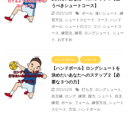
うべきシュートコース】
2021/12/8
ボール
,
速いシュート
,
練
習方法
,
シュートスピード
,
コース
,
ハンド
ボール
,
シュートのコツ
,
コツ
,
シュートコ
ース
,
練習法
,
練習
,
ロングシュート
,
シュー
ト
,
おすすめ
ハンドボール
シュート
【ハンドボール】ロングシュートを
決めたいあなたへのステップ２【必
要な３つの力】
2021/12/8
打ち方
,
ロングシュート
,
自主練
,
ロング
,
練習
,
握力
,
シュート
,
自主
練習
,
ボール
,
フォーム
,
練習方法
,
シュート
スピード
,
方法
,
ハンドボール