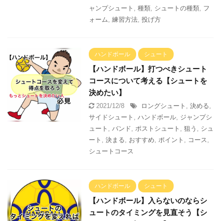
ャンプシュート
,
種類
,
シュートの種類
,
フ
ォーム
,
練習方法
,
投げ方
ハンドボール
シュート
【ハンドボール】打つべきシュート
コースについて考える【シュートを
決めたい】
2021/12/8
ロングシュート
,
決める
,
サイドシュート
,
ハンドボール
,
ジャンプシ
ュート
,
バンド
,
ポストシュート
,
狙う
,
シュ
ート
,
決まる
,
おすすめ
,
ポイント
,
コース
,
シュートコース
ハンドボール
シュート
【ハンドボール】入らないのならシ
ュートのタイミングを見直そう【シ