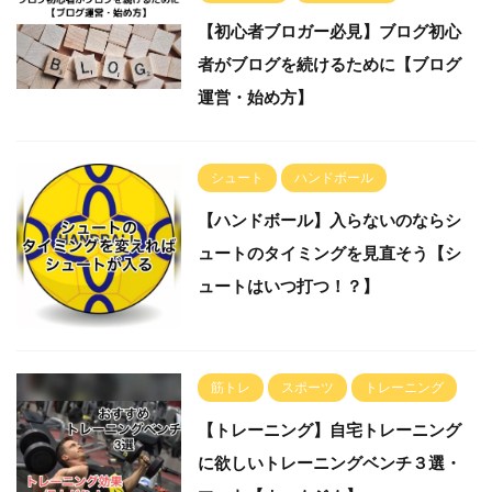
【初心者ブロガー必見】ブログ初心
者がブログを続けるために【ブログ
運営・始め方】
シュート
ハンドボール
【ハンドボール】入らないのならシ
ュートのタイミングを見直そう【シ
ュートはいつ打つ！？】
筋トレ
スポーツ
トレーニング
【トレーニング】自宅トレーニング
に欲しいトレーニングベンチ３選・