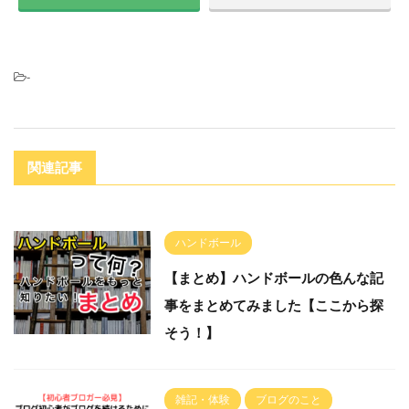
-
関連記事
ハンドボール
【まとめ】ハンドボールの色んな記
事をまとめてみました【ここから探
そう！】
雑記・体験
ブログのこと