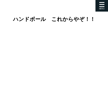
ハンドボール これからやぞ！！