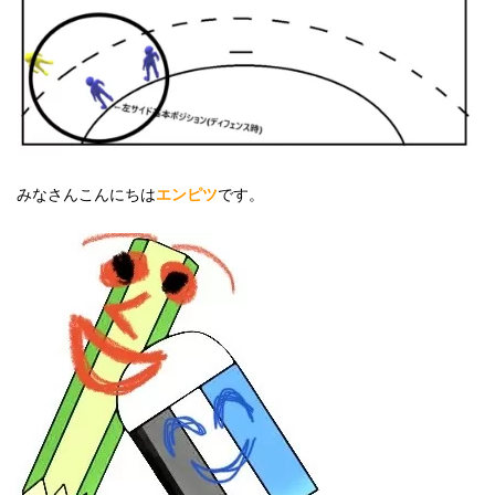
みなさんこんにちは
エンピツ
です。