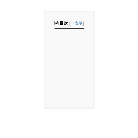
目次
[
非表示
]