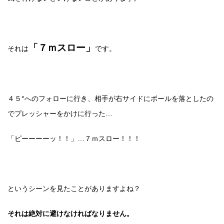
「７ｍスロー」
それは
です。
４５°へのフォローに行き、相手が右サイドにボールを落としたの
でプレッシャーをかけに行った…
「ピーーーーッ！！」…７ｍスロー！！！
というシーンを見たことがありますよね？
それは絶対に避けなければなりません。