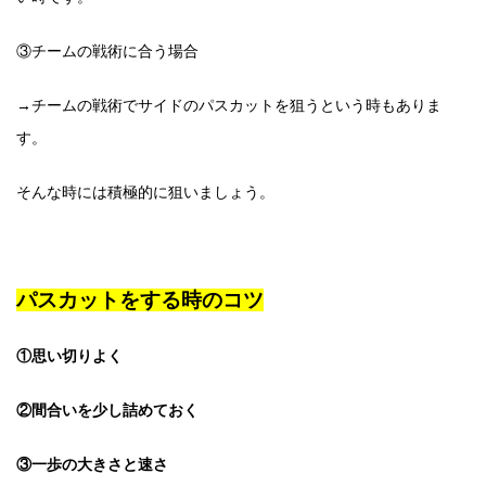
③チームの戦術に合う場合
→チームの戦術でサイドのパスカットを狙うという時もありま
す。
そんな時には積極的に狙いましょう。
パスカットをする時のコツ
①思い切りよく
②間合いを少し詰めておく
③一歩の大きさと速さ