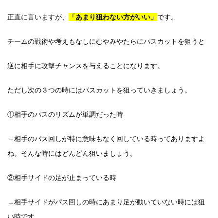
正直に言いますが、
「あまり狙わない方がいい」
です。
チームの戦術や考えもなしにむやみやたらにパスカットを狙うと
逆に相手に攻撃チャンスを与えることになります。
ただし次の３つの時にはパスカットを狙っていきましょう。
①相手のパスのリズムが単調だった時
→相手のパス回しが特に意味もなく回している時ってありますよ
ね。そんな時にはどんどん狙いましょう。
②相手サイドの足が止まっている時
→相手サイドがパス回しの時にあまり足が動いていない時には狙
い時です。