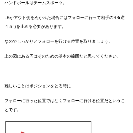
ハンドボールはチームスポーツ。
LBがアウト側をぬかれた場合にはフォローに行って相手のRB(逆
４５°)を止める必要があります。
なのでしっかりとフォローを行ける位置を取りましょう。
上の図にある円はそのための基本の範囲だと思ってください。
難しいことはポジションをとる時に
フォローに行った位置ではなくフォローに行ける位置だというこ
とです。