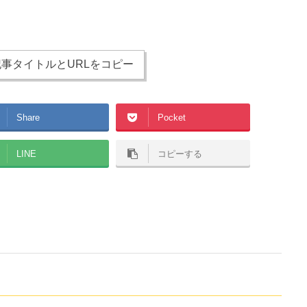
事タイトルとURLをコピー
Share
Pocket
LINE
コピーする