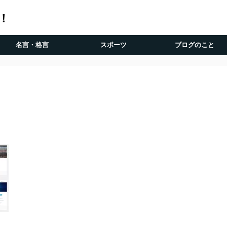
！
名言・格言
スポーツ
ブログのこと