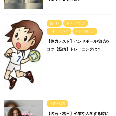
筋トレ
トレーニング
トレーニング
ハンドボール
【体力テスト】ハンドボール投げの
コツ【筋肉】トレーニングは？
名言・格言
【名言・格言】卒業や入学する時に