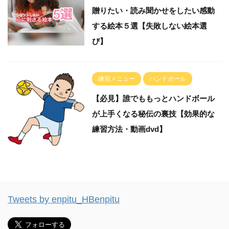
贈りたい・読み聞かせをしたい感動
する絵本５選【失敗しない絵本選
び】
練習メニュー
ハンドボール
【必見】誰でももっとハンドボール
が上手くなる秘伝の裏技【効果的な
練習方法・動画dvd】
Tweets by enpitu_HBenpitu