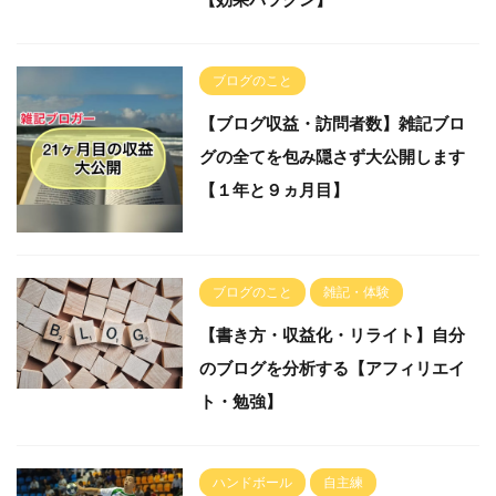
ブログのこと
【ブログ収益・訪問者数】雑記ブロ
グの全てを包み隠さず大公開します
【１年と９ヵ月目】
ブログのこと
雑記・体験
【書き方・収益化・リライト】自分
のブログを分析する【アフィリエイ
ト・勉強】
ハンドボール
自主練