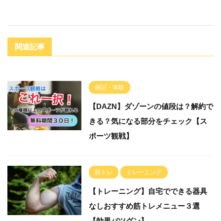
関連記事
雑記・体験
【DAZN】ダゾーンの値段は？解約で
きる？気になる部分をチェック【ス
ポーツ観戦】
筋トレ
トレーニング
【トレーニング】自宅でできる器具
なしおすすめ筋トレメニュー３選
【効果バツグン】