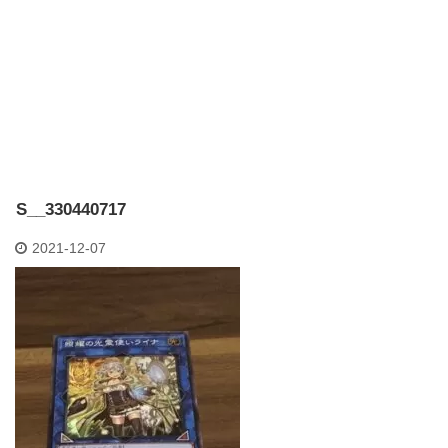
S__330440717
2021-12-07