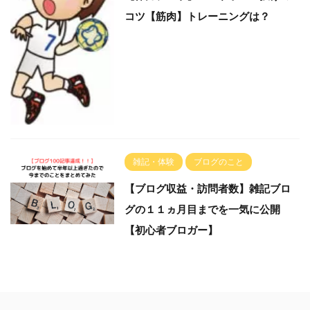
コツ【筋肉】トレーニングは？
雑記・体験
ブログのこと
【ブログ収益・訪問者数】雑記ブロ
グの１１ヵ月目までを一気に公開
【初心者ブロガー】