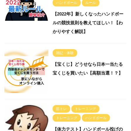
ハンドボール
ルール
【2022年】新しくなったハンドボー
ルの競技規則を教えてほしい！【わ
かりやすく解説】
雑記・体験
【宝くじ】どうせなら日本一当たる
宝くじを買いたい【高額当選！？】
筋トレ
トレーニング
トレーニング
ハンドボール
【体力テスト】ハンドボール投げの