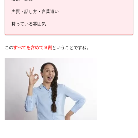
声質・話し方・言葉遣い
持っている雰囲気
この
すべてを含めて９割
ということですね。