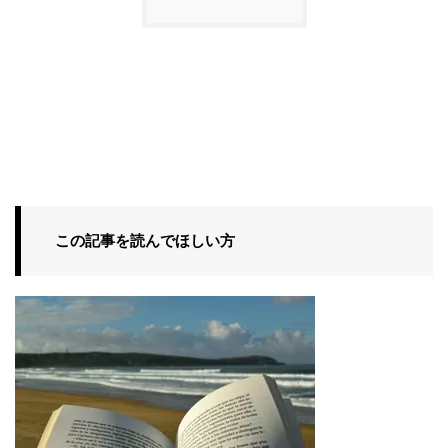
この記事を読んでほしい方