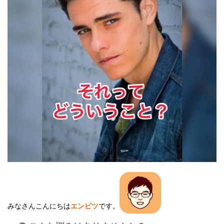
みなさんこんにちは
エンピツ
です。