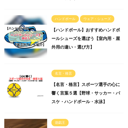
ハンドボール
ウェア・シューズ
【ハンドボール】おすすめハンドボ
ールシューズを選ぼう【室内用・屋
外用の違い・選び方】
名言・格言
【名言・格言】スポーツ選手の心に
響く言葉５選【野球・サッカー・バ
スケ・ハンドボール・水泳】
遊戯王