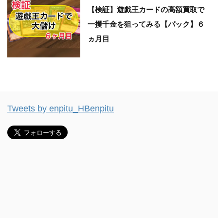
【検証】遊戯王カードの高額買取で
一攫千金を狙ってみる【パック】６
ヵ月目
Tweets by enpitu_HBenpitu