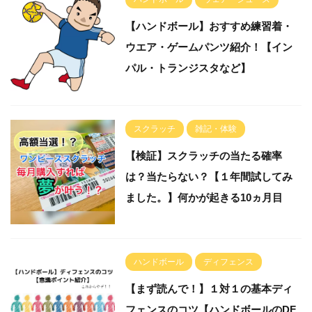
【ハンドボール】おすすめ練習着・
ウエア・ゲームパンツ紹介！【イン
パル・トランジスタなど】
スクラッチ
雑記・体験
【検証】スクラッチの当たる確率
は？当たらない？【１年間試してみ
ました。】何かが起きる10ヵ月目
ハンドボール
ディフェンス
【まず読んで！】１対１の基本ディ
フェンスのコツ【ハンドボールのDF