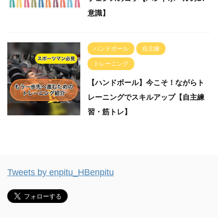
意識】
ハンドボール
自主練
トレーニング
【ハンドボール】今こそ！ながらト
レーニングでスキルアップ【自主練
習・筋トレ】
Tweets by enpitu_HBenpitu