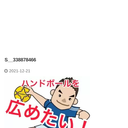
S__338878466
2021-12-21