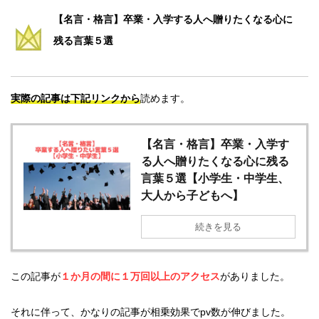
【名言・格言】卒業・入学する人へ贈りたくなる心に
残る言葉５選
実際の記事は下記リンクから
読めます。
【名言・格言】卒業・入学す
る人へ贈りたくなる心に残る
言葉５選【小学生・中学生、
大人から子どもへ】
続きを見る
この記事が
１か月の間に１万回以上のアクセス
がありました。
それに伴って、かなりの記事が相乗効果でpv数が伸びました。