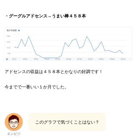
・グーグルアドセンス→うまい棒４５８本
アドセンスの収益は４５８本とかなりの好調です！
今までで一番いい１か月でした。
このグラフで気づくことはない？
エンピツ