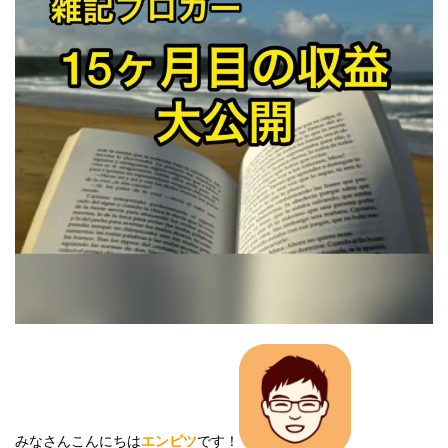
みなさんこんにちは
エンピツ
です！