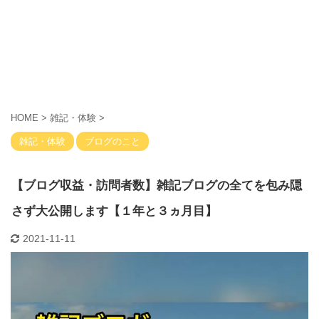
HOME
>
雑記・体験
>
雑記・体験
ブログのこと
【ブログ収益・訪問者数】雑記ブログの全てを包み隠
さず大公開します【１年と３ヵ月目】
2021-11-11