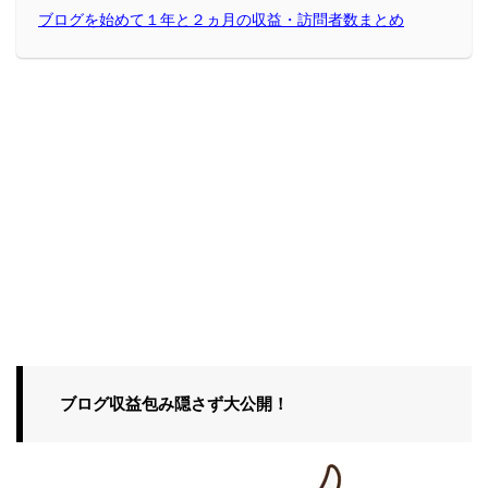
ブログを始めて１年と２ヵ月の収益・訪問者数まとめ
ブログ収益包み隠さず大公開！