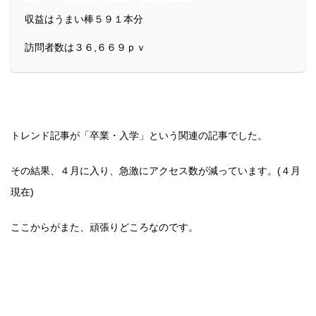
収益はうまい棒５９１本分
訪問者数は３６,６６９ｐｖ
トレンド記事が「卒業・入学」という関連の記事でした。
その結果、４月に入り、急激にアクセス数が減っています。(４月
現在)
ここからがまた、頑張りどころなのです。