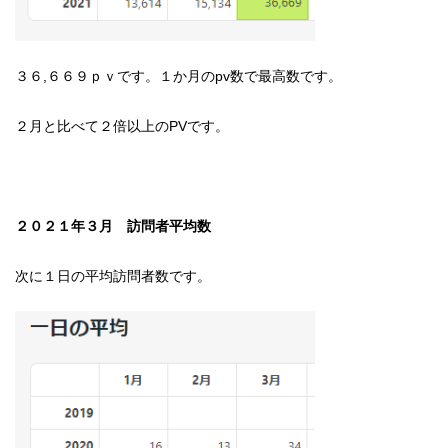
３６,６６９ｐｖです。１か月のpv数で最高数です。
２月と比べて２倍以上のPVです。
２０２１年３月 訪問者平均数
次に１日の平均訪問者数です。