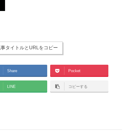
事タイトルとURLをコピー
Share
Pocket
LINE
コピーする