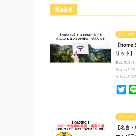
関連記事
雑記・体験
【hom
リット】
相談スルオ
ちょっと待
かもしれない
T
wi
tt
er
名言・格言
【名言・
ー・バス