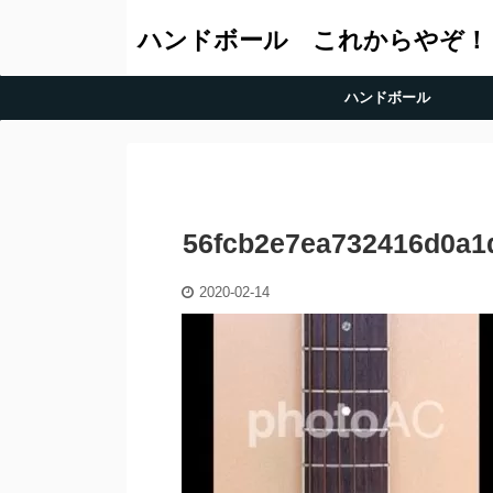
ハンドボール これからやぞ！
ハンドボール
56fcb2e7ea732416d0a1
2020-02-14