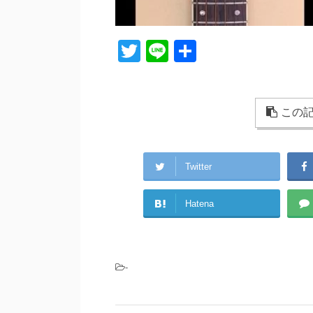
T
Li
共
wi
n
有
tt
e
er
この記
Twitter
Hatena
-