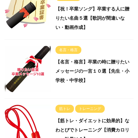
【祝！卒業ソング】卒業する人に贈
りたい名曲５選【歌詞が間違いな
い・動画作成】
名言・格言
【名言・格言】卒業の時に贈りたい
メッセージの一言１０選【先生・小
学校・中学校】
筋トレ
トレーニング
【筋トレ・ダイエットに効果的】な
わとびでトレーニング【消費カロリ