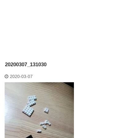
20200307_131030
2020-03-07