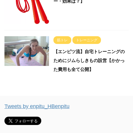
ー・効果は？】
筋トレ
トレーニング
【エンピツ流】自宅トレーニングの
ためにジムらしきもの設営【かかっ
た費用も全て公開】
Tweets by enpitu_HBenpitu