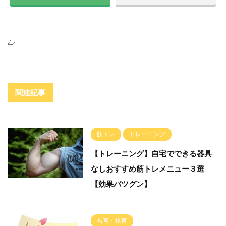
-
関連記事
筋トレ
トレーニング
【トレーニング】自宅でできる器具
なしおすすめ筋トレメニュー３選
【効果バツグン】
名言・格言