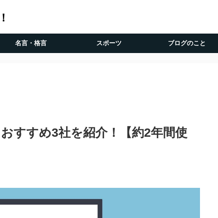
！
名言・格言
スポーツ
ブログのこと
】おすすめ3社を紹介！【約2年間使