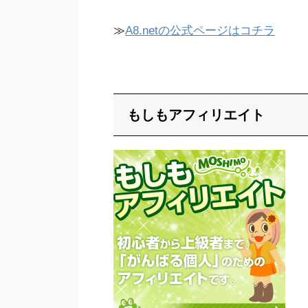
≫
A8.netの公式ページはコチラ
もしもアフィリエイト