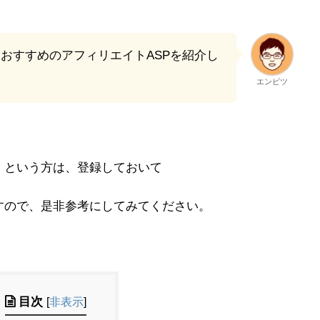
おすすめのアフィリエイトASPを紹介し
エンピツ
！という方は、登録しておいて
すので、是非参考にしてみてください。
目次
[
非表示
]