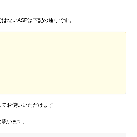
、
はないASPは下記の通りです。
してお使いいただけます。
と思います。