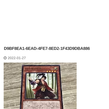
D9BF8EA1-6EAD-4FE7-8ED2-1F43D9DBA886
2022-01-27