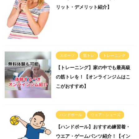
リット・デメリット紹介】
スポーツ
筋トレ
トレーニング
【トレーニング】家の中でも最高級
の筋トレを！【オンラインジムはこ
こがおすすめ】
ハンドボール
ウェア・シューズ
【ハンドボール】おすすめ練習着・
ウエア・ゲームパンツ紹介！【イン