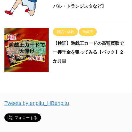
パル・トランジスタなど】
雑記・体験
遊戯王
【検証】遊戯王カードの高額買取で
一攫千金を狙ってみる【パック】２
か月目
Tweets by enpitu_HBenpitu