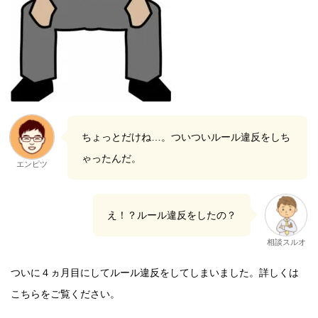
ちょっとだけね…。ついついルール違反をしち
ゃったんだ。
エンピツ
え！？ルール違反をしたの？
相談スルオ
ついに４ヵ月目にしてルール違反をしてしまいました。詳しくは
こちらをご覧ください。