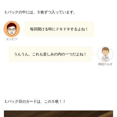
１パックの中には、５枚ずつ入っています。
毎回開ける時にドキドキするよね！
エンピツ
うんうん。これも楽しみの内の一つだよね！
相談スルオ
１パック目のカードは、この５枚！！