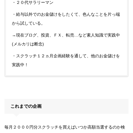
・２０代サラリーマン
・給与以外でのお金儲けをしたくて、色んなことを片っ端
から試している。
→現在ブログ、投資、ＦＸ、転売…など素人知識で実践中
(メルカリは断念)
・スクラッチ１２ヵ月企画経験を通して、他のお金儲けを
実践中！
これまでの企画
毎月２０００円分スクラッチを買えばいつか高額当選するのか検