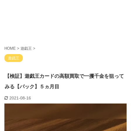
HOME
>
遊戯王
>
遊戯王
【検証】遊戯王カードの高額買取で一攫千金を狙って
みる【パック】５ヵ月目
2021-08-16