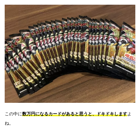
この中に
数万円になるカードがあると思うと、ドキドキします
よ
ね。