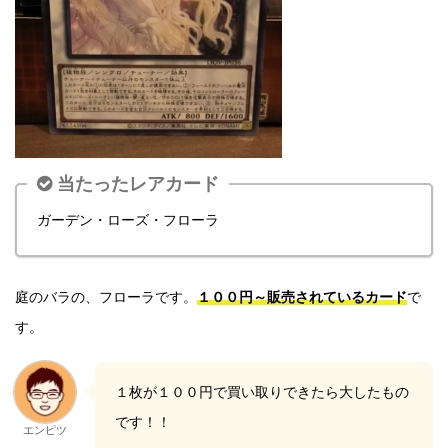
当たったレアカード
ガーデン・ローズ・フローラ
庭のバラの、フローラです。
１００円～販売されているカード
で
す。
１枚が１００円で買い取りできたら大したもの
です！！
エンピツ