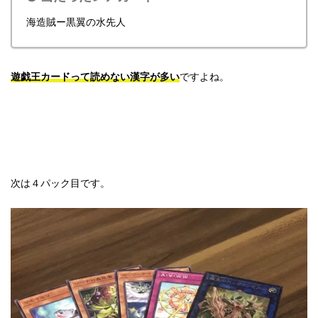
海造賊ー黒翼の水先人
遊戯王カードって読めない漢字が多い
ですよね。
次は４パック目です。