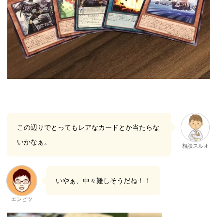
この辺りでとってもレアなカードとか当たらな
いかなぁ。
相談スルオ
いやぁ、中々難しそうだね！！
エンピツ