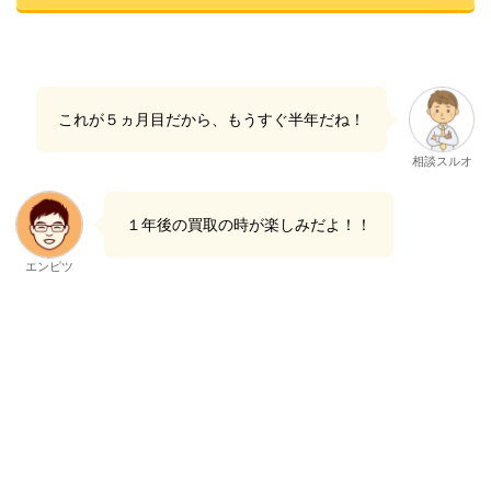
これが５ヵ月目だから、もうすぐ半年だね！
相談スルオ
１年後の買取の時が楽しみだよ！！
エンピツ