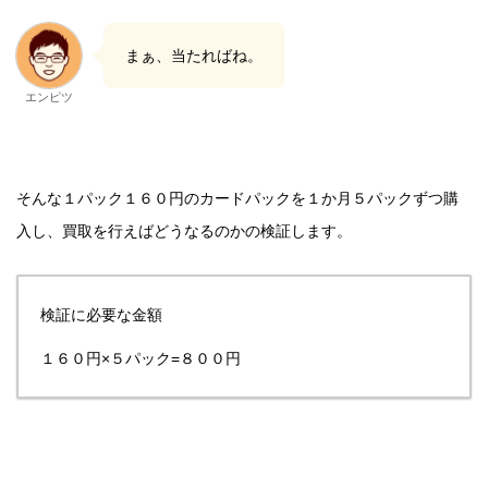
まぁ、当たればね。
エンピツ
そんな１パック１６０円のカードパックを１か月５パックずつ購
入し、買取を行えばどうなるのかの検証します。
検証に必要な金額
１６０円×５パック=８００円