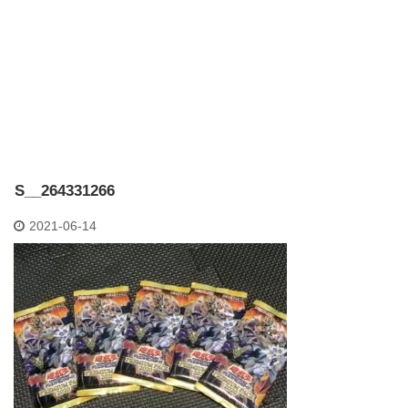
S__264331266
2021-06-14