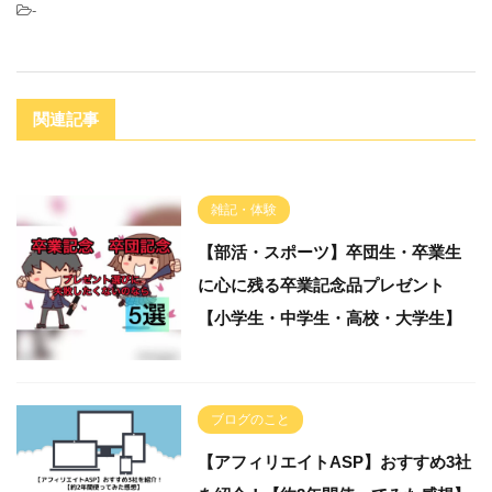
-
関連記事
雑記・体験
【部活・スポーツ】卒団生・卒業生
に心に残る卒業記念品プレゼント
【小学生・中学生・高校・大学生】
ブログのこと
【アフィリエイトASP】おすすめ3社