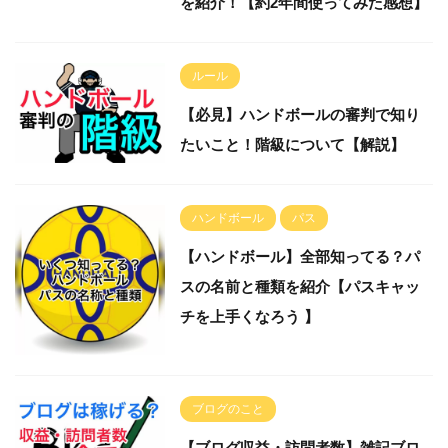
を紹介！【約2年間使ってみた感想】
ルール
【必見】ハンドボールの審判で知り
たいこと！階級について【解説】
ハンドボール
パス
【ハンドボール】全部知ってる？パ
スの名前と種類を紹介【パスキャッ
チを上手くなろう 】
ブログのこと
【ブログ収益・訪問者数】雑記ブロ