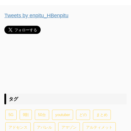
Tweets by enpitu_HBenpitu
タグ
5G
9割
50台
youtuber
どの
まとめ
アドセンス
アパレル
アマゾン
アルティメット