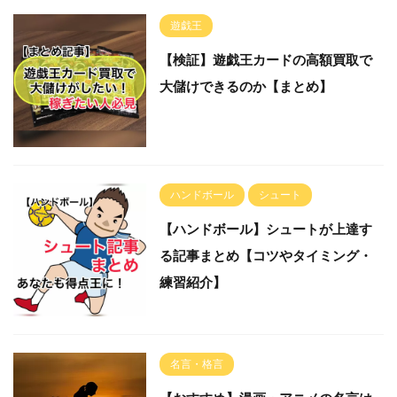
遊戯王
【検証】遊戯王カードの高額買取で
大儲けできるのか【まとめ】
ハンドボール
シュート
【ハンドボール】シュートが上達す
る記事まとめ【コツやタイミング・
練習紹介】
名言・格言