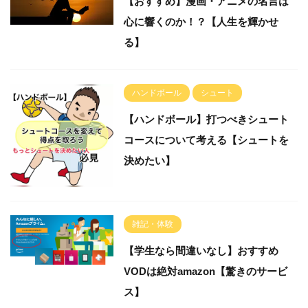
【おすすめ】漫画・アニメの名言は
心に響くのか！？【人生を輝かせ
る】
ハンドボール
シュート
【ハンドボール】打つべきシュート
コースについて考える【シュートを
決めたい】
雑記・体験
【学生なら間違いなし】おすすめ
VODは絶対amazon【驚きのサービ
ス】