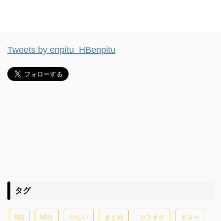
Tweets by enpitu_HBenpitu
タグ
9割
50台
つらい
まとめ
カラオケ
ギター