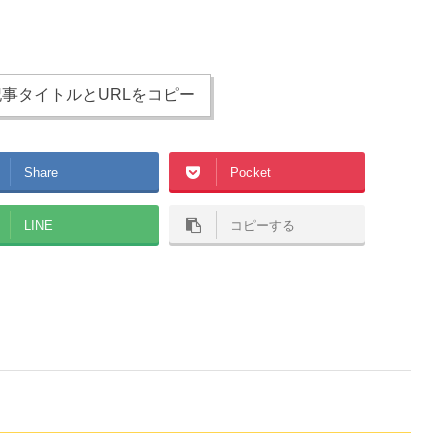
事タイトルとURLをコピー
Share
Pocket
LINE
コピーする