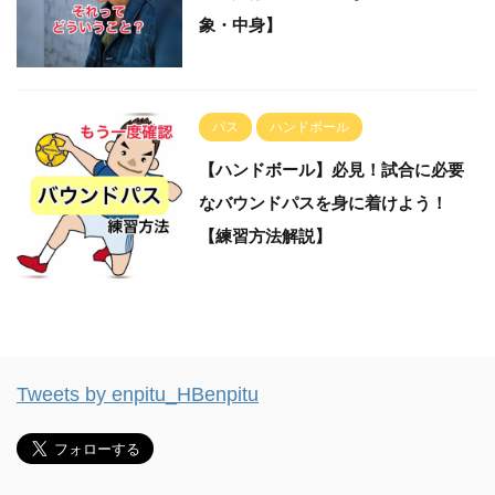
象・中身】
パス
ハンドボール
【ハンドボール】必見！試合に必要
なバウンドパスを身に着けよう！
【練習方法解説】
Tweets by enpitu_HBenpitu