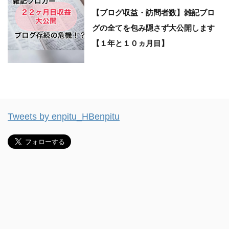
【ブログ収益・訪問者数】雑記ブロ
グの全てを包み隠さず大公開します
【１年と１０ヵ月目】
Tweets by enpitu_HBenpitu