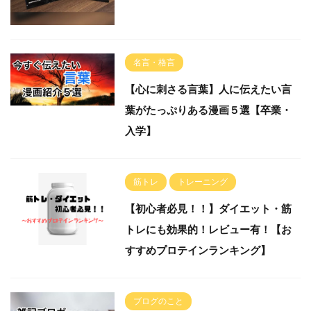
名言・格言
【心に刺さる言葉】人に伝えたい言
葉がたっぷりある漫画５選【卒業・
入学】
筋トレ
トレーニング
【初心者必見！！】ダイエット・筋
トレにも効果的！レビュー有！【お
すすめプロテインランキング】
ブログのこと