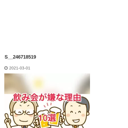
S__246718519
2021-03-01