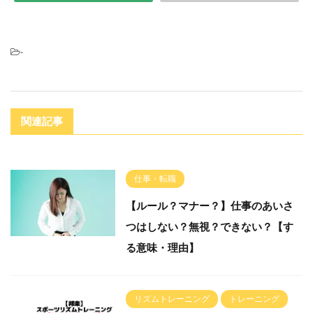
-
関連記事
仕事・転職
【ルール？マナー？】仕事のあいさ
つはしない？無視？できない？【す
る意味・理由】
リズムトレーニング
トレーニング