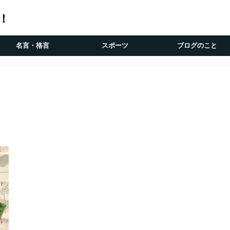
！
名言・格言
スポーツ
ブログのこと