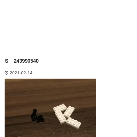
S__243990540
2021-02-14