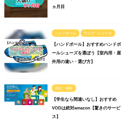
ヵ月目
ハンドボール
ウェア・シューズ
【ハンドボール】おすすめハンドボ
ールシューズを選ぼう【室内用・屋
外用の違い・選び方】
雑記・体験
【学生なら間違いなし】おすすめ
VODは絶対amazon【驚きのサービ
ス】