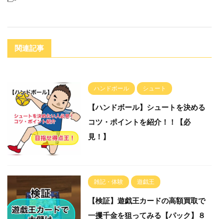
関連記事
ハンドボール
シュート
【ハンドボール】シュートを決める
コツ・ポイントを紹介！！【必
見！】
雑記・体験
遊戯王
【検証】遊戯王カードの高額買取で
一攫千金を狙ってみる【パック】８