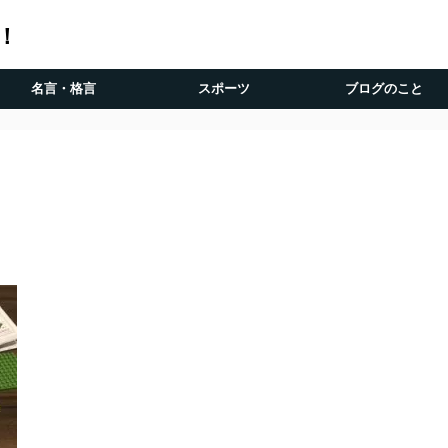
！
名言・格言
スポーツ
ブログのこと