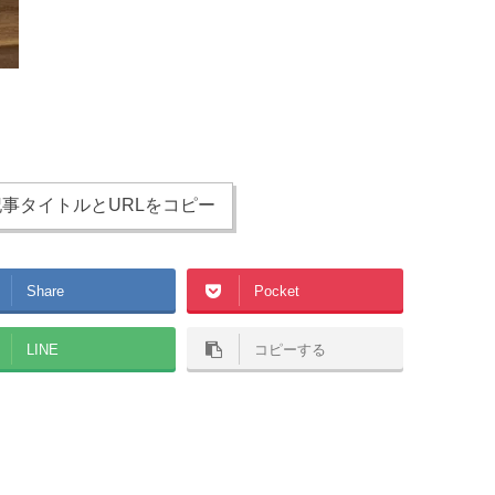
事タイトルとURLをコピー
Share
Pocket
LINE
コピーする