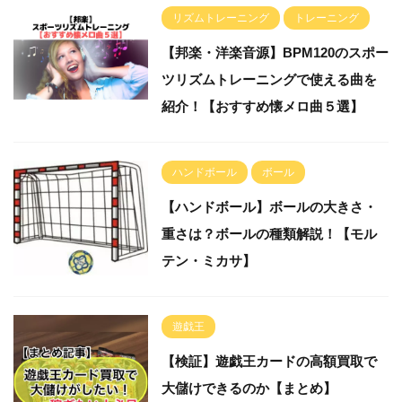
リズムトレーニング
トレーニング
【邦楽・洋楽音源】BPM120のスポー
ツリズムトレーニングで使える曲を
紹介！【おすすめ懐メロ曲５選】
ハンドボール
ボール
【ハンドボール】ボールの大きさ・
重さは？ボールの種類解説！【モル
テン・ミカサ】
遊戯王
【検証】遊戯王カードの高額買取で
大儲けできるのか【まとめ】