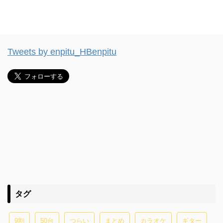
Tweets by enpitu_HBenpitu
タグ
9割
50台
つらい
まとめ
カラオケ
ギター