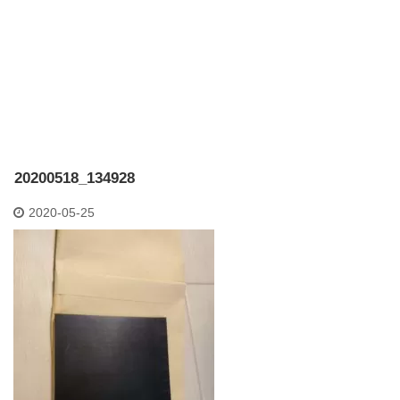
20200518_134928
2020-05-25