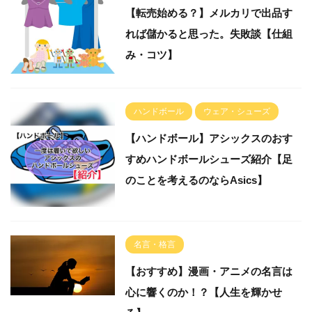
【転売始める？】メルカリで出品す
れば儲かると思った。失敗談【仕組
み・コツ】
ハンドボール
ウェア・シューズ
【ハンドボール】アシックスのおす
すめハンドボールシューズ紹介【足
のことを考えるのならAsics】
名言・格言
【おすすめ】漫画・アニメの名言は
心に響くのか！？【人生を輝かせ