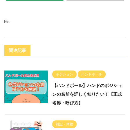
-
関連記事
ポジション
ハンドボール
【ハンドボール】ハンドのポジショ
ンの名前を詳しく知りたい！【正式
名称・呼び方】
雑記・体験