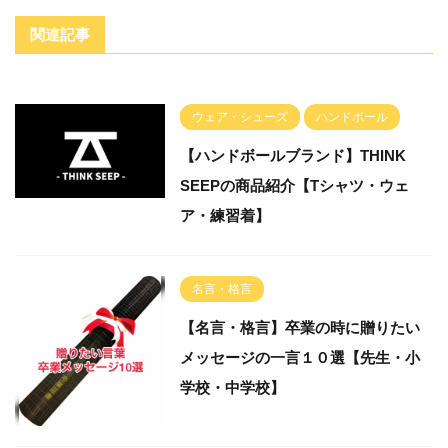
関連記事
ウェア・シューズ
ハンドボール
【ハンドボールブランド】THINK
SEEPの商品紹介【Tシャツ・ウェ
ア・練習着】
名言・格言
【名言・格言】卒業の時に贈りたい
メッセージの一言１０選【先生・小
学校・中学校】