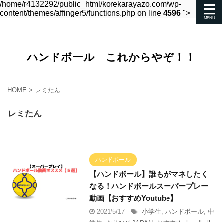
/home/r4132292/public_html/korekarayazo.com/wp-
content/themes/affinger5/functions.php on line
4596
">
ハンドボール これからやぞ！！
HOME
>
レミたん
レミたん
ハンドボール
【ハンドボール】誰もがマネしたく
なる！ハンドボールスーパープレー
動画【おすすめYoutube】
2021/5/17
小学生
,
ハンドボール
,
中