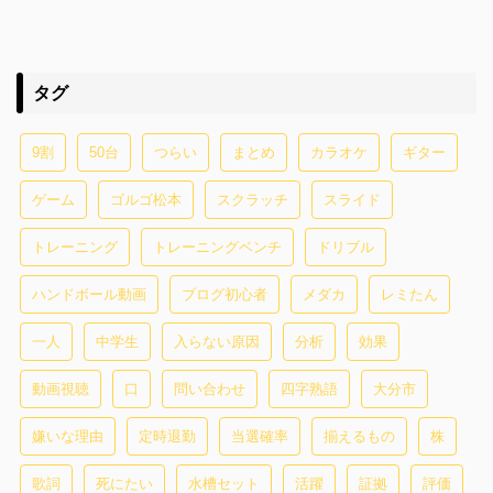
タグ
9割
50台
つらい
まとめ
カラオケ
ギター
ゲーム
ゴルゴ松本
スクラッチ
スライド
トレーニング
トレーニングベンチ
ドリブル
ハンドボール動画
ブログ初心者
メダカ
レミたん
一人
中学生
入らない原因
分析
効果
動画視聴
口
問い合わせ
四字熟語
大分市
嫌いな理由
定時退勤
当選確率
揃えるもの
株
歌詞
死にたい
水槽セット
活躍
証拠
評価