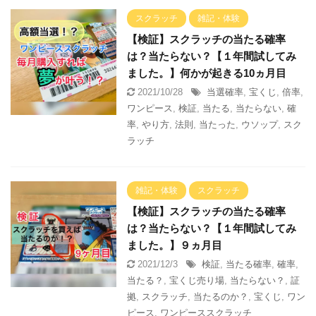
スクラッチ
雑記・体験
【検証】スクラッチの当たる確率
は？当たらない？【１年間試してみ
ました。】何かが起きる10ヵ月目
2021/10/28
当選確率
,
宝くじ
,
倍率
,
ワンピース
,
検証
,
当たる
,
当たらない
,
確
率
,
やり方
,
法則
,
当たった
,
ウソップ
,
スク
ラッチ
雑記・体験
スクラッチ
【検証】スクラッチの当たる確率
は？当たらない？【１年間試してみ
ました。】９ヵ月目
2021/12/3
検証
,
当たる確率
,
確率
,
当たる？
,
宝くじ売り場
,
当たらない？
,
証
拠
,
スクラッチ
,
当たるのか？
,
宝くじ
,
ワン
ピース
,
ワンピーススクラッチ