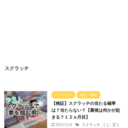
スクラッチ
スクラッチ
雑記・体験
【検証】スクラッチの当たる確率
は？当たらない？【最後は何かが起
きる？１２ヵ月目】
2021/11/4
スクラッチ
,
くじ
,
宝く