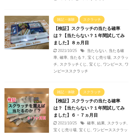
雑記・体験
スクラッチ
【検証】スクラッチの当たる確率
は？【当たらない？１年間試してみ
ました】８ヵ月目
2021/10/25
当たらない
,
当たる確
率
,
確率
,
当たる？
,
宝くじ売り場
,
スクラッ
チ
,
スクラッチくじ
,
宝くじ
,
ワンピース
,
ワ
ンピーススクラッチ
雑記・体験
スクラッチ
【検証】スクラッチの当たる確率
は？【当たらない？１年間試してみ
ました】６・７ヵ月目
2021/10/25
確率
,
結果
,
スクラッチ
,
宝くじ売り場
,
宝くじ
,
ワンピーススクラッ