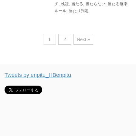
チ
,
検証
,
当たる
,
当たらない
,
当たる確率
,
ルール
,
当たり判定
1
2
Next »
Tweets by enpitu_HBenpitu