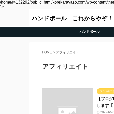
/home/r4132292/public_html/korekarayazo.com/wp-content/them
">
ハンドボール これからやぞ！
ハンドボール
HOME
>
アフィリエイト
アフィリエイト
ブログのこ
【ブログ
します【
2022/6/