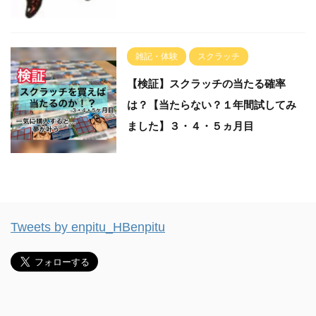
雑記・体験
スクラッチ
【検証】スクラッチの当たる確率
は？【当たらない？１年間試してみ
ました】３・４・５ヵ月目
Tweets by enpitu_HBenpitu