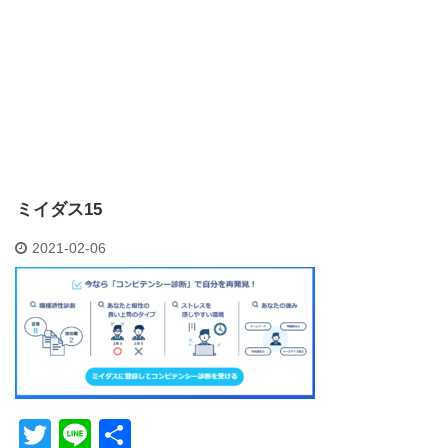
ミイダス15
2021-02-06
T
Li
共