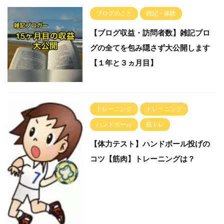
ブログのこと
雑記・体験
【ブログ収益・訪問者数】雑記ブロ
グの全てを包み隠さず大公開します
【１年と３ヵ月目】
トレーニング
トレーニング
ハンドボール
筋トレ
【体力テスト】ハンドボール投げの
コツ【筋肉】トレーニングは？