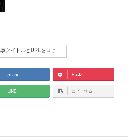
事タイトルとURLをコピー
Share
Pocket
LINE
コピーする