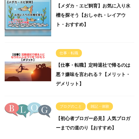
【メダカ・エビ飼育】お気に入り水
槽を探そう【おしゃれ・レイアウ
ト・おすすめ】
仕事・転職
【仕事・転職】定時退社で帰るのは
悪？嫌味を言われる？【メリット・
デメリット】
ブログのこと
雑記・体験
【初心者ブロガー必見】人気ブロガ
ーまでの道のり【おすすめ】