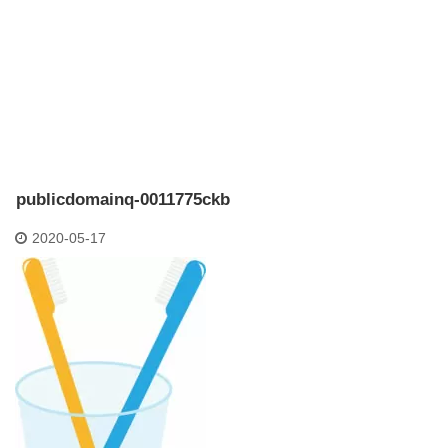
publicdomainq-0011775ckb
2020-05-17