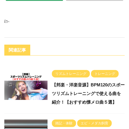
-
関連記事
リズムトレーニング
トレーニング
【邦楽・洋楽音源】BPM120のスポー
ツリズムトレーニングで使える曲を
紹介！【おすすめ懐メロ曲５選】
雑記・体験
エビ・メダカ飼育