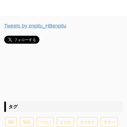
Tweets by enpitu_HBenpitu
タグ
9割
50台
つらい
まとめ
カラオケ
ギター