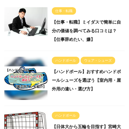
仕事・転職
【仕事・転職】ミイダスで簡単に自
分の価値を調べてみる口コミは？
【仕事辞めたい、嫌】
ハンドボール
ウェア・シューズ
【ハンドボール】おすすめハンドボ
ールシューズを選ぼう【室内用・屋
外用の違い・選び方】
ハンドボール
【日体大から五輪を目指す】宮崎大