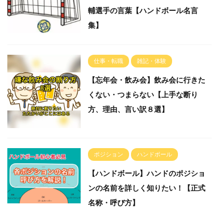
輔選手の言葉【ハンドボール名言
集】
仕事・転職
雑記・体験
【忘年会・飲み会】飲み会に行きた
くない・つまらない【上手な断り
方、理由、言い訳８選】
ポジション
ハンドボール
【ハンドボール】ハンドのポジショ
ンの名前を詳しく知りたい！【正式
名称・呼び方】