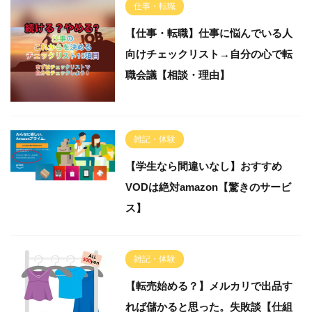
仕事・転職
【仕事・転職】仕事に悩んでいる人
向けチェックリスト→自分の心で転
職会議【相談・理由】
雑記・体験
【学生なら間違いなし】おすすめ
VODは絶対amazon【驚きのサービ
ス】
雑記・体験
【転売始める？】メルカリで出品す
れば儲かると思った。失敗談【仕組