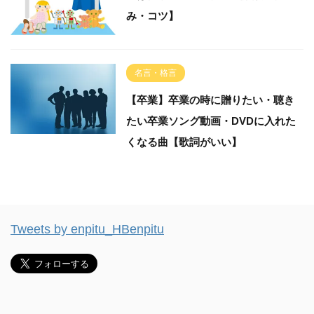
み・コツ】
名言・格言
【卒業】卒業の時に贈りたい・聴き
たい卒業ソング動画・DVDに入れた
くなる曲【歌詞がいい】
Tweets by enpitu_HBenpitu