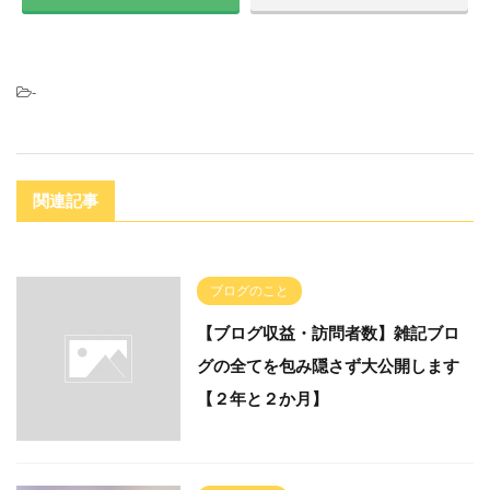
-
関連記事
ブログのこと
【ブログ収益・訪問者数】雑記ブロ
グの全てを包み隠さず大公開します
【２年と２か月】