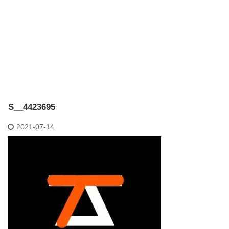
S__4423695
2021-07-14