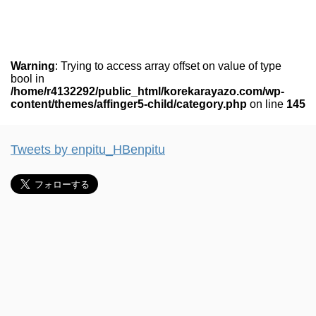
Warning
: Trying to access array offset on value of type
bool in
/home/r4132292/public_html/korekarayazo.com/wp-
content/themes/affinger5-child/category.php
on line
145
Tweets by enpitu_HBenpitu