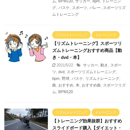
ム
,
BPM120
,
サッカー
,
bpm
,
トレーニン
グ
,
バスケ
,
スポーツ
,
バレー
,
スポーツリズ
ムトレーニング
リズムトレーニング
トレーニング
【リズムトレーニング】スポーツリ
ズムトレーニングおすすめ商品【動
き・dvd・本】
2021/5/22
サッカー
,
動き
,
スポー
ツ
,
dvd
,
スポーツリズムトレーニング
,
bpm
,
野球
,
バスケ
,
リズムトレーニング
,
曲
,
おすすめ
,
本
,
おすすめ曲
,
スポーツリズ
ム
,
BPM120
リズムトレーニング
トレーニング
【トレーニング効果抜群】おすすめ
スライドボード購入【ダイエット・