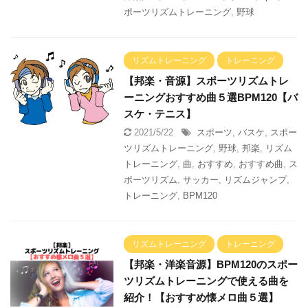
ポーツリズムトレーニング
,
野球
リズムトレーニング
トレーニング
【邦楽・音源】スポーツリズムトレ
ーニングおすすめ曲５選BPM120【バ
スケ・テニス】
2021/5/22
スポーツ
,
バスケ
,
スポー
ツリズムトレーニング
,
野球
,
邦楽
,
リズム
トレーニング
,
曲
,
おすすめ
,
おすすめ曲
,
ス
ポーツリズム
,
サッカー
,
リズムジャンプ
,
トレーニング
,
BPM120
リズムトレーニング
トレーニング
【邦楽・洋楽音源】BPM120のスポー
ツリズムトレーニングで使える曲を
紹介！【おすすめ懐メロ曲５選】