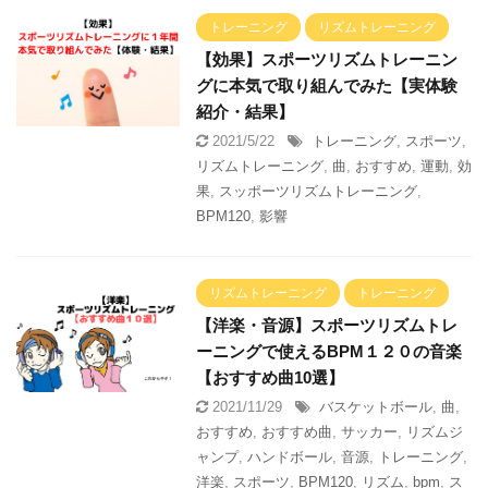
トレーニング
リズムトレーニング
【効果】スポーツリズムトレーニン
グに本気で取り組んでみた【実体験
紹介・結果】
2021/5/22
トレーニング
,
スポーツ
,
リズムトレーニング
,
曲
,
おすすめ
,
運動
,
効
果
,
スッポーツリズムトレーニング
,
BPM120
,
影響
リズムトレーニング
トレーニング
【洋楽・音源】スポーツリズムトレ
ーニングで使えるBPM１２０の音楽
【おすすめ曲10選】
2021/11/29
バスケットボール
,
曲
,
おすすめ
,
おすすめ曲
,
サッカー
,
リズムジ
ャンプ
,
ハンドボール
,
音源
,
トレーニング
,
洋楽
,
スポーツ
,
BPM120
,
リズム
,
bpm
,
ス