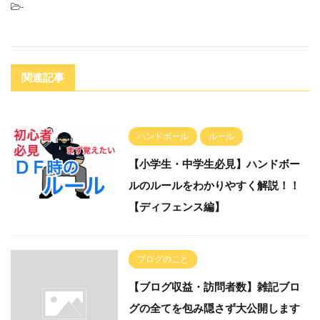
-
関連記事
ハンドボール
ルール
【小学生・中学生必見】ハンドボー
ルのルールをわかりやすく解説！！
【ディフェンス編】
ブログのこと
【ブログ収益・訪問者数】雑記ブロ
グの全てを包み隠さず大公開します