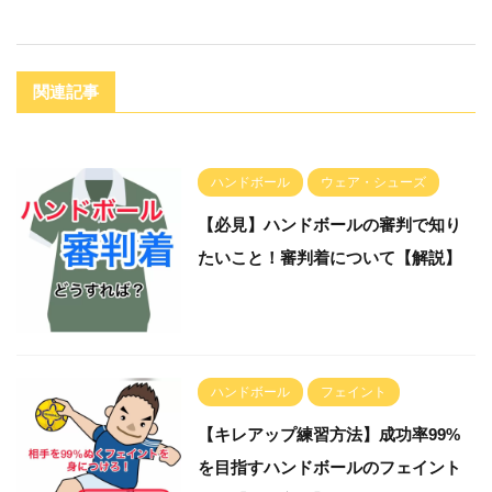
関連記事
ハンドボール
ウェア・シューズ
【必見】ハンドボールの審判で知り
たいこと！審判着について【解説】
ハンドボール
フェイント
【キレアップ練習方法】成功率99%
を目指すハンドボールのフェイント