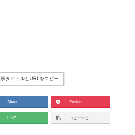
事タイトルとURLをコピー
Share
Pocket
LINE
コピーする