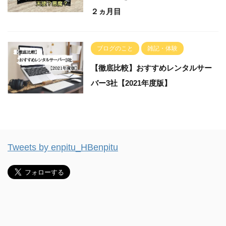
２ヵ月目
ブログのこと
雑記・体験
【徹底比較】おすすめレンタルサー
バー3社【2021年度版】
Tweets by enpitu_HBenpitu