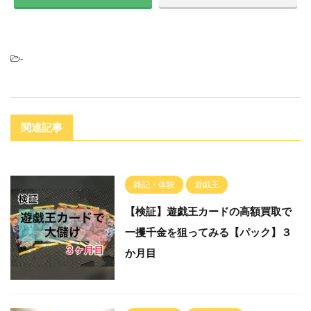
-
関連記事
雑記・体験
遊戯王
【検証】遊戯王カードの高額買取で
一攫千金を狙ってみる【パック】３
か月目