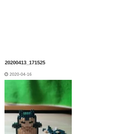
20200413_171525
2020-04-16