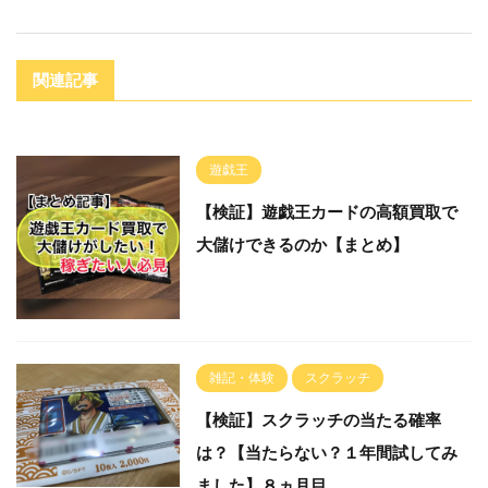
関連記事
遊戯王
【検証】遊戯王カードの高額買取で
大儲けできるのか【まとめ】
雑記・体験
スクラッチ
【検証】スクラッチの当たる確率
は？【当たらない？１年間試してみ
ました】８ヵ月目