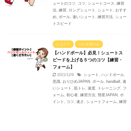
ュートのコツ
,
コツ
,
シュートコース
,
練習
法
,
練習
,
ロングシュート
,
シュート
,
おすす
め
,
ボール
,
速いシュート
,
練習方法
,
シュー
トスピード
シュート
ハンドボール
【ハンドボール】必見！シュートス
ピードを上げる５つのコツ【練習・
フォーム】
2021/12/9
シュート
,
ハンドボール
,
意識
,
おりひめJAPAN
,
ボール
,
handball
,
速
いシュート
,
筋トレ
,
速度
,
トレーニング
,
フ
ォーム
,
初心者
,
練習方法
,
彗星JAPAN
,
ポ
イント
,
コツ
,
速さ
,
シュートフォーム
,
練習